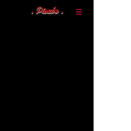
. Pioube .